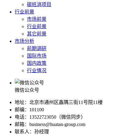
碳抵消项目
行业前景
市场前景
行业前景
其它前景
市场分析
前期调研
国际市场
国内政策
行业情况
微信公众号
地址：北京市通州区鑫隅三街11号院11楼
邮编：101100
电话：13522723050（微信同步）
邮箱：business@huatan-group.com
联系人：孙经理