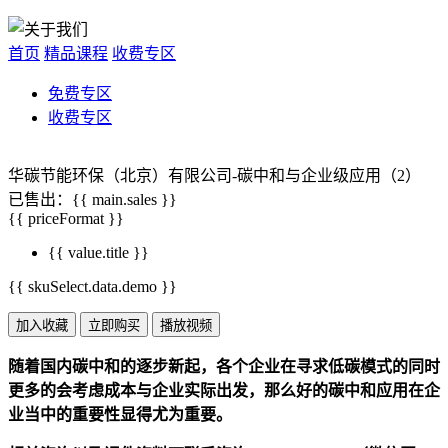
首页
精品课程
收费专区
免费专区
收费专区
华碳节能环保（北京）有限公司-碳中和与企业级应用（2）
已售出：{{ main.sales }}
{{ priceFormat }}
{{ value.title }}
{{ skuSelect.data.demo }}
加入收藏
立即购买
播放视频
随着国内碳中和的逐步新起，各个企业在寻求低碳模式的同时
更多的会考虑成本与企业实际出发，那么好的碳中和应用在企
业当中的重要性显得尤为重要。