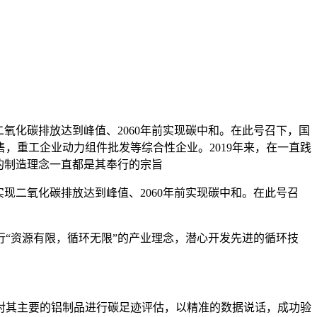
现二氧化碳排放达到峰值、2060年前实现碳中和。在此号召下，国
，重工企业动力组件批发等综合性企业。2019年来，在一直践
的制造理念一直都是其奉行的宗旨
前实现二氧化碳排放达到峰值、2060年前实现碳中和。在此号召
践行“资源有限，循环无限”的产业理念，潜心开发先进的循环技
对其主要的铝制品进行碳足迹评估，以精准的数据说话，成功验