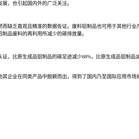
发展，也引起国内外的广泛关注。
然而缺乏直观且精准的数据佐证。废料铝制品也可用于其他行业
铝制品废料的再利用所减少的碳排放量。
证，比原生成品铝制品的碳足迹减少68%，比原生成品铝制品减
助其企业在同类产品中脱颖而出，得到了国内乃至国际应用市场