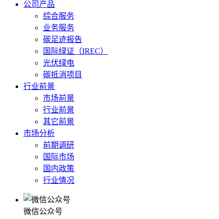
公司产品
综合服务
业务服务
碳足迹报告
国际绿证（IREC）
光伏绿电
碳抵消项目
行业前景
市场前景
行业前景
其它前景
市场分析
前期调研
国际市场
国内政策
行业情况
微信公众号