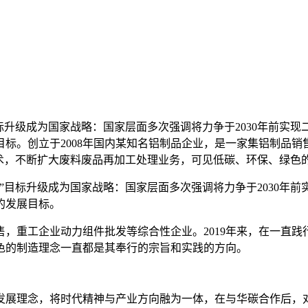
”目标升级成为国家战略：国家层面多次强调将力争于2030年前实
标。创立于2008年国内某知名铝制品企业，是一家集铝制品销售
技术，不断扩大废料废品再加工处理业务，可见低碳、环保、绿色
双碳”目标升级成为国家战略：国家层面多次强调将力争于2030年
的发展目标。
售，重工企业动力组件批发等综合性企业。2019年来，在一直
色的制造理念一直都是其奉行的宗旨和实践的方向。
发展理念，将时代精神与产业方向融为一体，在与华碳合作后，