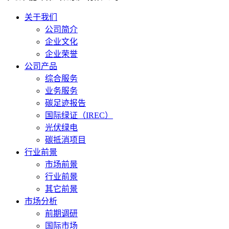
关于我们
公司简介
企业文化
企业荣誉
公司产品
综合服务
业务服务
碳足迹报告
国际绿证（IREC）
光伏绿电
碳抵消项目
行业前景
市场前景
行业前景
其它前景
市场分析
前期调研
国际市场