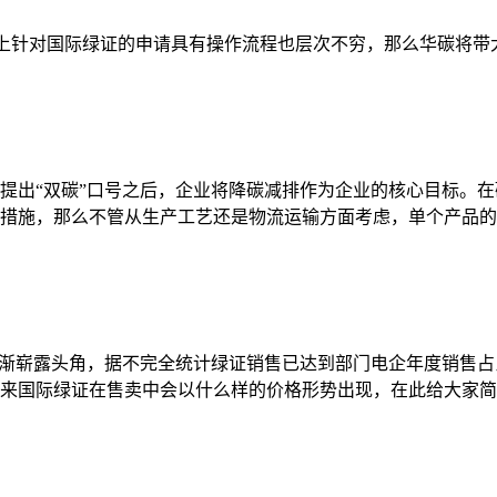
市场上针对国际绿证的申请具有操作流程也层次不穷，那么华碳将
提出“双碳”口号之后，企业将降碳减排作为企业的核心目标。
措施，那么不管从生产工艺还是物流运输方面考虑，单个产品的
渐崭露头角，据不完全统计绿证销售已达到部门电企年度销售占比
来国际绿证在售卖中会以什么样的价格形势出现，在此给大家简