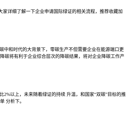
带大家详细了解一下企业申请国际绿证的相关流程，推荐收藏加
在碳中和时代的大背景下，零碳生产不但需要企业在能源端口更
降碳将有利于企业综合层次的降碳结果，将对企业降碳工作产
2%以上，未来随着绿证的持续 升温，和国家“双碳”目标的推
单 分析下。