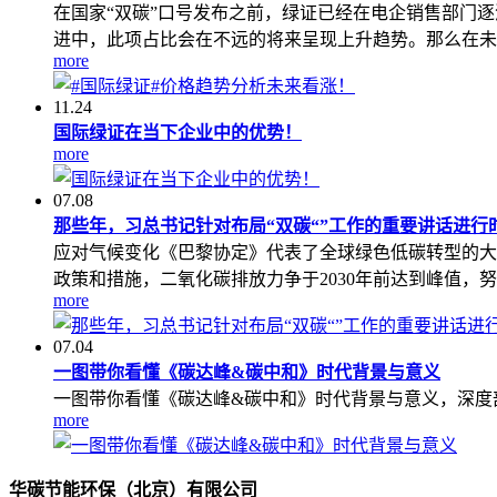
在国家“双碳”口号发布之前，绿证已经在电企销售部门逐
进中，此项占比会在不远的将来呈现上升趋势。那么在未
more
11.24
国际绿证在当下企业中的优势！
more
07.08
那些年，习总书记针对布局“双碳“”工作的重要讲话进行时.
应对气候变化《巴黎协定》代表了全球绿色低碳转型的大
政策和措施，二氧化碳排放力争于2030年前达到峰值，努
more
07.04
一图带你看懂《碳达峰&碳中和》时代背景与意义
一图带你看懂《碳达峰&碳中和》时代背景与意义，深度
more
华碳节能环保（北京）有限公司